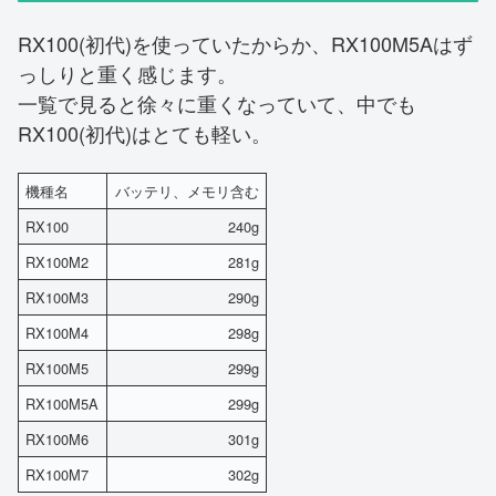
RX100(初代)を使っていたからか、RX100M5Aはず
っしりと重く感じます。
一覧で見ると徐々に重くなっていて、中でも
RX100(初代)はとても軽い。
機種名
バッテリ、メモリ含む
RX100
240g
RX100M2
281g
RX100M3
290g
RX100M4
298g
RX100M5
299g
RX100M5A
299g
RX100M6
301g
RX100M7
302g