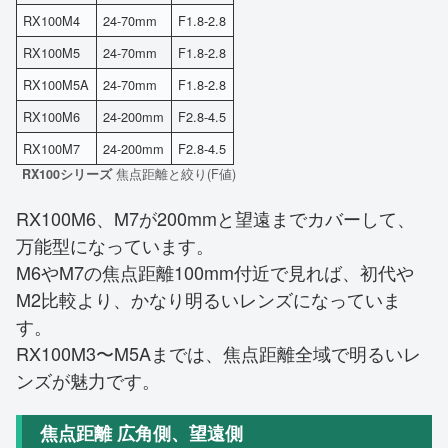
RX100M4
24-70mm
F1.8-2.8
RX100M5
24-70mm
F1.8-2.8
RX100M5A
24-70mm
F1.8-2.8
RX100M6
24-200mm
F2.8-4.5
RX100M7
24-200mm
F2.8-4.5
RX100シリーズ
焦点距離と絞り(F値)
RX100M6、M7が200mmと望遠までカバーして、
万能型になっています。
M6やM7の焦点距離100mm付近で見れば、初代や
M2比較より、かなり明るいレンズになっていま
す。
RX100M3〜M5Aまでは、焦点距離全域で明るいレ
ンズが魅力です。
焦点距離 広角側、望遠側