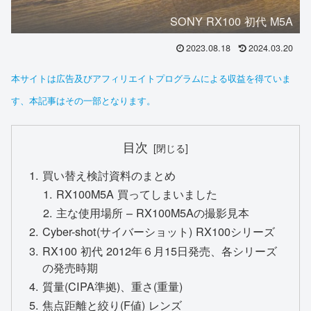
SONY RX100 初代 M5A
2023.08.18
2024.03.20
本サイトは広告及びアフィリエイトプログラムによる収益を得ていま
す、本記事はその一部となります。
目次
買い替え検討資料のまとめ
RX100M5A 買ってしまいました
主な使用場所 – RX100M5Aの撮影見本
Cyber-shot(サイバーショット) RX100シリーズ
RX100 初代 2012年６月15日発売、各シリーズ
の発売時期
質量(CIPA準拠)、重さ(重量)
焦点距離と絞り(F値) レンズ