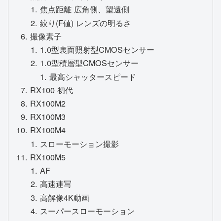
焦点距離 広角側、望遠側
絞り(F値) レンズの明るさ
撮像素子
1.0型裏面照射型CMOSセンサー
1.0型積層型CMOSセンサー
最高シャッタースピード
RX100 初代
RX100M2
RX100M3
RX100M4
スローモーション撮影
RX100M5
AF
高速連写
高解像4K動画
スーパースローモーション