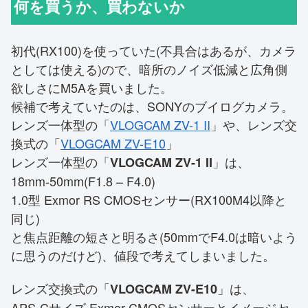
何を買うか、買わないか
初代(RX100)を使っていた(不具合はあるが、カメラ
としては使える)ので、暗所のノイズ低減と広角側
欲しさにM5Aを買いました。
候補で考えていたのは、SONYのブイログカメラ。
レンズ一体型の「
VLOGCAM ZV-1 II
」や、レンズ交
換式の「
VLOGCAM ZV-E10
」
レンズ一体型の「
」は、
VLOGCAM ZV-1 II
18mm-50mm(F1.8 – F4.0)
1.0型 Exmor RS CMOSセンサー(RX100M4以降と
同じ)
と焦点距離の短さと明るさ(50mmでF4.0は暗いよう
に思うのだけど)、値段で考えてしまいました。
レンズ交換式の「
」は、
VLOGCAM ZV-E10
APS-Cサイズ Exmor CMOSセンサーとイメージセ