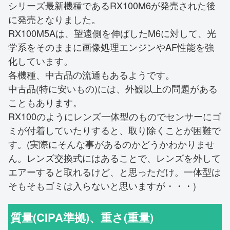
シリーズ最新機種であるRX100M6が発売された後
に発売となりました。
RX100M5Aは、望遠側を伸ばしたM6に対して、光
学系をそのままに画像処理エンジンやAF性能を強
化しています。
各機種、中古品の流通もあるようです。
中古品(特に安いもの)には、外観以上の問題がある
こともあります。
RX100のようにレンズ一体型のものでセンサーにゴ
ミが付着していたりすると、取り除くことが困難で
す。(実際にそんな事があるのかどうかわかりませ
ん。レンズ交換式にはあることで、レンズを外して
エアーすると取れるけど、と思っただけ。一体型は
そもそもゴミは入らないと思いますが・・・)
質量(CIPA準拠)、重さ(重量)