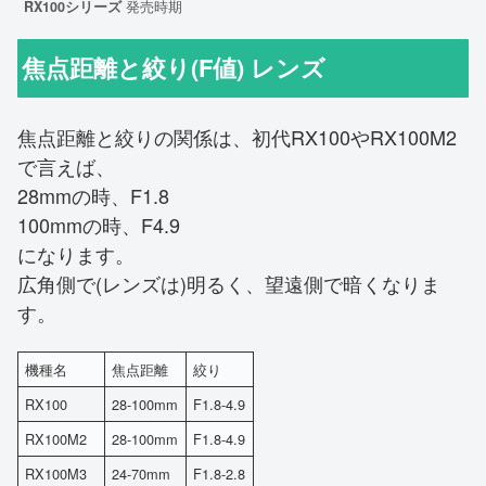
RX100シリーズ
発売時期
焦点距離と絞り(F値) レンズ
焦点距離と絞りの関係は、初代RX100やRX100M2
で言えば、
28mmの時、F1.8
100mmの時、F4.9
になります。
広角側で(レンズは)明るく、望遠側で暗くなりま
す。
機種名
焦点距離
絞り
RX100
28-100mm
F1.8-4.9
RX100M2
28-100mm
F1.8-4.9
RX100M3
24-70mm
F1.8-2.8