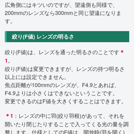
広角側にはキツいのですが、望遠側も同様で、
200mmのレンズなら300mmと同じ望遠になりま
す。
絞り(F値) レンズの明るさ
絞り(F値)は、レンズを通った明るさのことです
＊
。
1
絞り(F値)は変更できますが、レンズの持つ明るさ
以上には設定できません。
焦点距離が100mmのレンズが、F4.9とあれば、
F4.9よりは小さくはできないということです。
変更できるのはF値を大きくすることはできます。
：レンズの中に羽(絞り羽根)があって、それを
＊1
開いたり閉じたりすることで入ってくる光の量を調
整します。仕様としてのF値は、開放時(羽を開く)