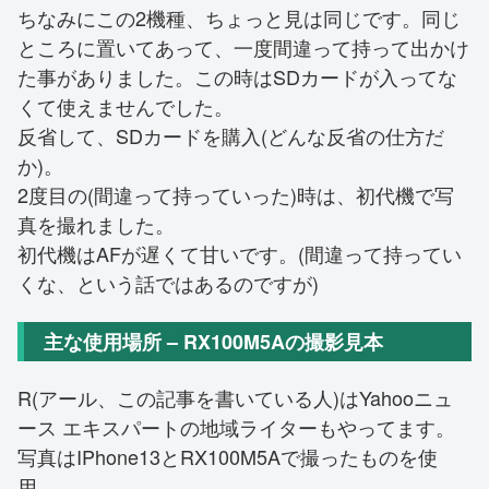
ちなみにこの2機種、ちょっと見は同じです。同じ
ところに置いてあって、一度間違って持って出かけ
た事がありました。この時はSDカードが入ってな
くて使えませんでした。
反省して、SDカードを購入(どんな反省の仕方だ
か)。
2度目の(間違って持っていった)時は、初代機で写
真を撮れました。
初代機はAFが遅くて甘いです。(間違って持ってい
くな、という話ではあるのですが)
主な使用場所 – RX100M5Aの撮影見本
R(アール、この記事を書いている人)はYahooニュ
ース エキスパートの地域ライターもやってます。
写真はIPhone13とRX100M5Aで撮ったものを使
用。