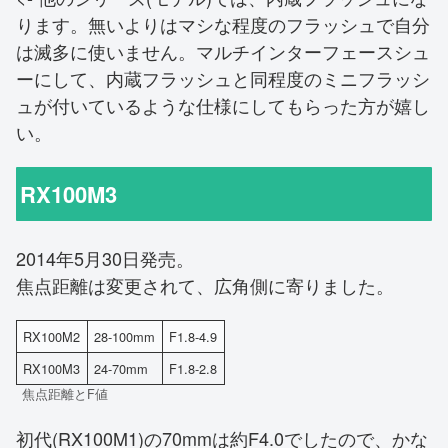
ります。無いよりはマシな程度のフラッシュで自分
は滅多に使いません。マルチインターフェースシュ
ーにして、内蔵フラッシュと同程度のミニフラッシ
ュが付いているような仕様にしてもらった方が嬉し
い。
RX100M3
2014年5月30日発売。
焦点距離は変更されて、広角側に寄りました。
RX100M2
28-100mm
F1.8-4.9
RX100M3
24-70mm
F1.8-2.8
焦点距離とF値
初代(RX100M1)の70mmは約F4.0でしたので、かな