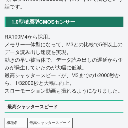
話です。
1.0型積層型CMOSセンサー
RX100M4から採用。
メモリー一体型になって、M3との比較で5倍以上の
データ読み出し速度を実現。
動きの早い被写体で、データ読み出しの遅延から歪
みが発生していたのが大幅に低減。
最高シャッタースピードが、M3までの1/2000秒か
ら、1/32000秒と大幅に向上。
スローモーション動画も撮れるようになりました。
最高シャッタースピード
機種名
最高シャッタースピード