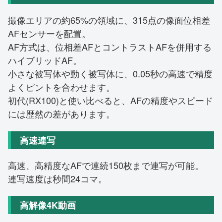
撮像エリアの約65%の領域に、315点の像面位相差
AFセンサーを配置。
AF方式は、位相差AFとコントラストAFを併用する
ハイブリッドAF。
小さな被写体や動く被写体に、0.05秒の高速で精度
よくピントを合わせます。
初代(RX100)と使い比べると、AFの精度やスピード
には歴然の差があります。
高速連写
高速、高精度なAFで連続150枚まで連写が可能。
連写速度は秒間24コマ。
高解像4K動画