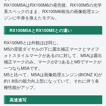
RX100M5AはRX100M6の発売後、RX100M5の光学
系スペックのまま、RX100M6相当の画像処理エン
ジンに中身を換えたモデル。
RX100M5AとRX100M5との違い
RX100M5とは外観ほぼ同じ。
M5の背面ダイヤルの下に露出補正マークとマイフ
ォトスタイルマークがあるのに対して、M5Aは露出
補正マークのみ。マークが2つあるとM5でマークが
一つならM5Aです。
M5と比べて、M5Aは画像処理エンジン(BIONZ X)が
約1.8倍の能力向上型になっていて、それに伴う各
種性能がアップ。
高速連写