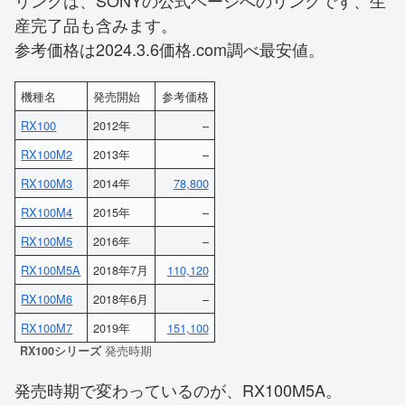
リンクは、SONYの公式ページへのリンクです、生
産完了品も含みます。
参考価格は2024.3.6価格.com調べ最安値。
機種名
発売開始
参考価格
RX100
2012年
–
RX100M2
2013年
–
RX100M3
2014年
78,800
RX100M4
2015年
–
RX100M5
2016年
–
RX100M5A
2018年7月
110,120
RX100M6
2018年6月
–
RX100M7
2019年
151,100
RX100シリーズ
発売時期
発売時期で変わっているのが、RX100M5A。