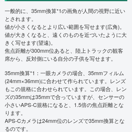
一般的に、35mm換算*1の画角が人間の視野に近い
とされます。
値が小さくなるとより広い範囲を写せます(広角)。
値が大きくなると、遠くのものを近づいたように大
きく写せます(望遠)。
焦点距離が300mm位あると、陸上トラックの観客
席から、反対側にいる自分の子供を写せます。
35mm換算*1：一眼カメラの場合、35mmフィルム
(24mm×36mm)に合わせて作られています。レンズ
もこの規格に合わせられています。この場合、レン
ズの35mmは35mmで合っていますが、センサーの
小さいAPS-C規格になると、1.5倍の焦点距離とな
ります。
APS-Cカメラは24mm位のレンズで35mm換算とな
るのです。