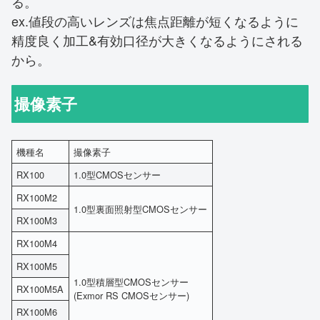
る。
ex.値段の高いレンズは焦点距離が短くなるように
精度良く加工&有効口径が大きくなるようにされる
から。
撮像素子
機種名
撮像素子
RX100
1.0型CMOSセンサー
RX100M2
1.0型裏面照射型CMOSセンサー
RX100M3
RX100M4
RX100M5
1.0型積層型CMOSセンサー
RX100M5A
(Exmor RS CMOSセンサー)
RX100M6