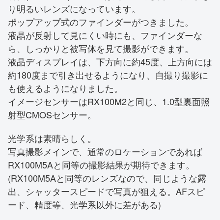
り明るいレンズになっています。
ポップアップ式のファインダーがつきました。
液晶が反射して見にくい時にも、ファインダーな
ら、しっかりと被写体を見て撮影ができます。
液晶ディスプレイは、下方向に約45度、上方向には
約180度まで引き出せるようになり、自撮り撮影に
も使えるようになりました。
イメージセンサーはRX100M2と同じ、1.0型裏面照
射型CMOSセンサー。
光学系は素晴らしく。
写真撮影メインで、通常のロケーションであれば
RX100M5Aと同等の撮影結果が期待できます。
(RX100M5Aと同等のレンズなので、同じような露
出、シャッタースピードで写真が狙える。AFスピ
ード、精度等、光学系以外に差がある)