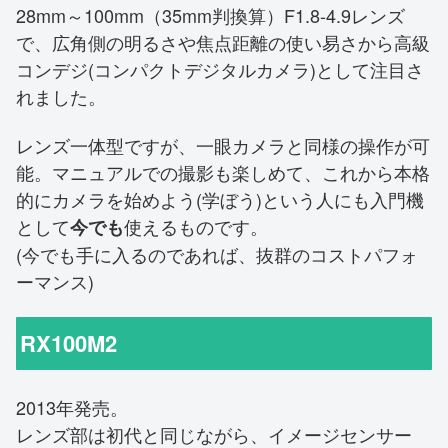
28mm～100mm（35mm判換算）F1.8-4.9レンズ
で、広角側の明るさや焦点距離の使い易さから高級
コンデジ(コンパクトデジタルカメラ)として注目さ
れました。
レンズ一体型ですが、一眼カメラと同様の操作が可
能。マニュアルでの撮影も楽しめて、これから本格
的にカメラを始めよう(学ぼう)という人にも入門機
として
使えるものです。
今でも
(今でも手に入るのであれば、抜群のコストパフォ
ーマンス)
RX100M2
2013年発売。
レンズ部は初代と同じながら、イメージセンサー