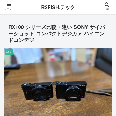
主にパソコン話
R2FISH.テック
メニュー
検索
RX100 シリーズ比較・違い SONY サイバ
ーショット コンパクトデジカメ ハイエン
ドコンデジ
諸々