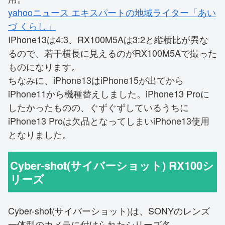
yahooニュース エキスパートの地域ライター「あい
づ くらし」
IPhone13は4:3、RX100M5Aは3:2と縦横比が異な
るので、若干横長に見えるのがRX100M5Aで撮った
ものになります。
ちなみに、iPhone13はiPhone15が出てから
iPhone11から機種替えしました。iPhone13 Proに
したかったものの、ぐずぐずしているうちに
iPhone13 Proは欠品となってしまいiPhone13使用
となりました。
Cyber-shot(サイバーショット) RX100シ
リーズ
Cyber-shot(サイバーショット)は、SONYのレンズ
一体型のカメラに付けられたシリーズ名。