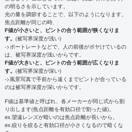
の明るさを示しています。
光の量を調節することで、以下のようになります。
焦点距離が同じの時、
F値が小さいと、ピントの合う範囲が狭くなりま
(被写界深度が浅い)
す。
->ポートレートなどで、人の前後がボヤけているの
は、被写界深度が浅いからです。
F値が大きいと、ピントの合う範囲が広くなりま
(被写界深度が深い)
す。
->風景写真で手前から遠くまでピントが合っている
のは被写界深度が深いからです。
F値は基準値と呼ばれ、各メーカーが同じ式から割
り出します(焦点距離を有効口径で割った値)。
ex.望遠レンズが暗いのは焦点距離が長いから。
ex.絞りを絞ると有効口径が小さくなるので暗くな