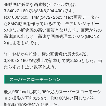
4k動画に必要な画素数(ピクセル数)は、
3,840×2,160で約8M(8,294,400)です。
RX100M5は、14M(5472×2525 *1)の画素データか
ら8Mの動画を作っているので、モアレやジャギー
の少ない解像感の高い画質となります。画素からの
高速読み出しと、高速な画像処理エンジン(BIONZ
X)によるものです。
*1：14Mから推測。横の画素数は最大5,472。
3,840×2,160の縦横比で計算して約2,525とした。当
たらずとも近い数字と思う。
スーパースローモーション
最大960fps(1秒間に960枚)のスーパースローモーシ
ョン撮影が可能なのは、RX100M4と同じながら、
撮影時間が2倍になりました。