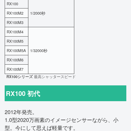
RX100
RX100M2
1/2000秒
RX100M3
RX100M4
RX100M5
RX100M5A
1/32000秒
RX100M6
RX100M7
RX100シリーズ
最高シャッタースピード
RX100 初代
2012年発売。
1.0型2020万画素のイメージセンサーながら、小
型。今にして思えば軽量です。